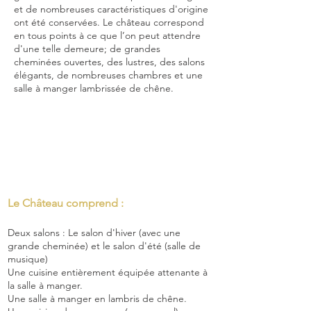
et de nombreuses caractéristiques d'origine
ont été conservées. Le château correspond
en tous points à ce que l’on peut attendre
d'une telle demeure; de grandes
cheminées ouvertes, des lustres, des salons
élégants, de nombreuses chambres et une
salle à manger lambrissée de chêne.
Se renseigner pour une réservation
Consulter les tarifs
Le Château comprend :
Deux salons : Le salon d'hiver (avec une
grande cheminée) et le salon d'été (salle de
musique)
Une cuisine entièrement équipée attenante à
la salle à manger.
Une salle à manger en lambris de chêne.