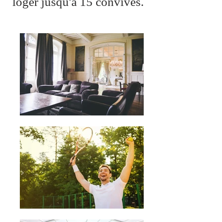
loger jusqu'à 15 convives.