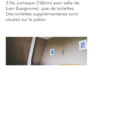
2 lits Jumeaux (160cm) avec salle de
bain (baignoire) : pas de toilettes.
Des toilettes supplémentaires sont
situées sur le palier.
La Chambre Bretonne
La Chambre Bretonne
1 lit double (160cm) plus canapé-lit
(pour 1 adulte ou 2 enfants).
Sans salle de bains.